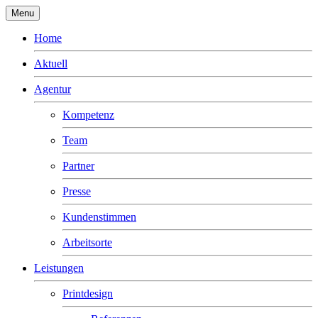
Menu
Home
Aktuell
Agentur
Kompetenz
Team
Partner
Presse
Kundenstimmen
Arbeitsorte
Leistungen
Printdesign